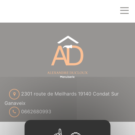
2301 route de Meilhards 19140 Condat Sur
Ganaveix
0662680993